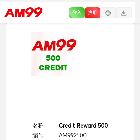
登入
注册
名称 :
Credit Reward 500
编号 :
AM992500