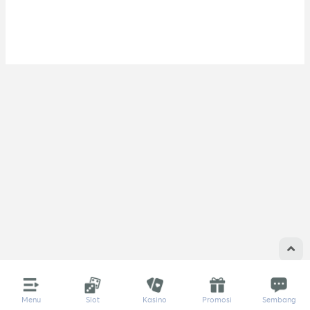
Menu
Slot
Kasino
Promosi
Sembang