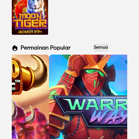
Permainan Popular
Semua