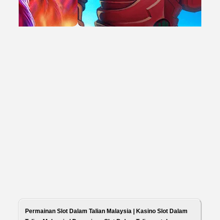
Permainan Slot Dalam Talian Malaysia | Kasino Slot Dalam