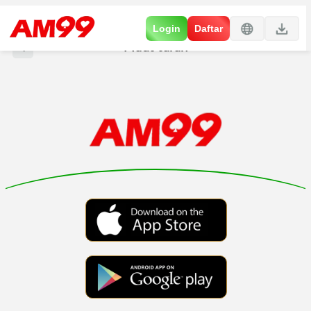
Login
Daftar
Muat turun