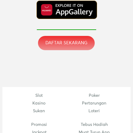
DAFTAR SEKARANG
Slot
Poker
Kasino
Pertarungan
Sukan
Loteri
Promosi
Tebus Hadiah
Jackpot
Muat Turun App