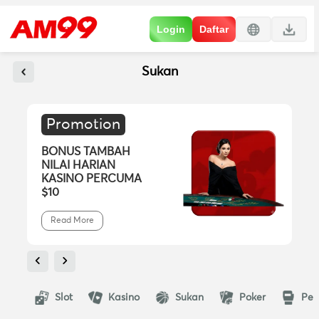
Login
Daftar
Sukan
Promotion
BONUS TAMBAH
M
NILAI HARIAN
Pe
KASINO PERCUMA
Me
$10
Read More
Slot
Kasino
Sukan
Poker
Per